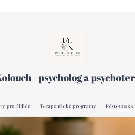
Kolouch - psycholog a psychote
ty pro řidiče
Terapeutické programy
Pěstounská 