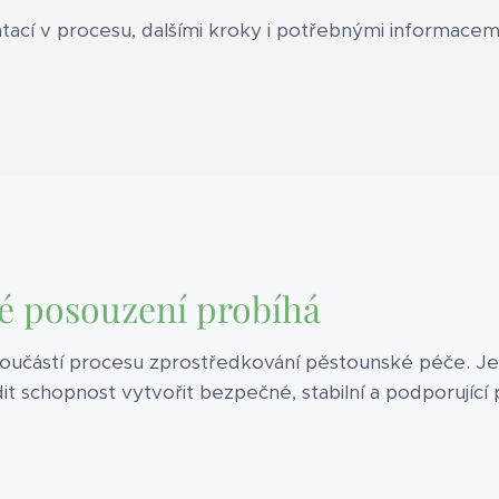
cí v procesu, dalšími kroky i potřebnými informacemi
é posouzení probíhá
oučástí procesu zprostředkování pěstounské péče. Je
it schopnost vytvořit bezpečné, stabilní a podporující 