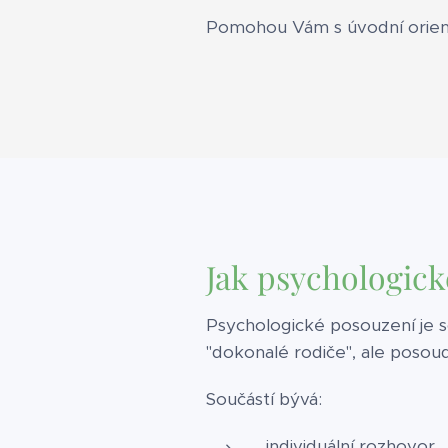
Pomohou Vám s úvodní orienta
Jak psychologick
Psychologické posouzení je s
"dokonalé rodiče", ale posoud
Součástí bývá:
individuální rozhovor,