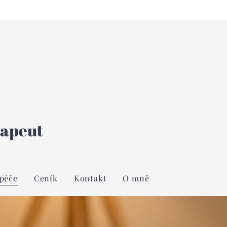
rapeut
péče
Ceník
Kontakt
O mně