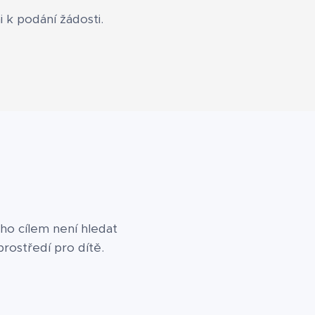
 k podání žádosti.
ho cílem není hledat
prostředí pro dítě.