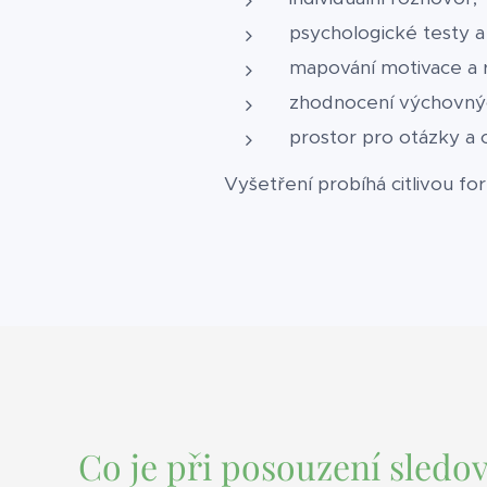
psychologické testy a
mapování motivace a 
zhodnocení výchovný
prostor pro otázky a 
Vyšetření probíhá citlivou fo
Co je při posouzení sledo