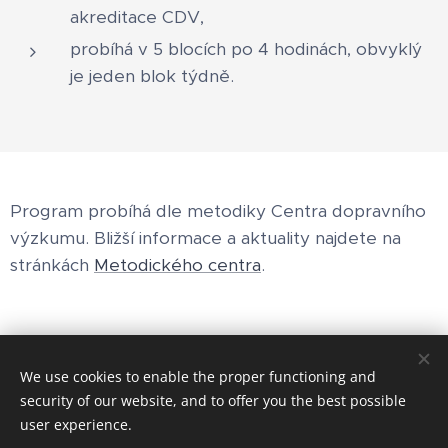
akreditace CDV,
probíhá v 5 blocích po 4 hodinách, obvyklý
je jeden blok týdně.
Program probíhá dle metodiky Centra dopravního
výzkumu. Bližší informace a aktuality najdete na
stránkách
Metodického centra
.
We use cookies to enable the proper functioning and
security of our website, and to offer you the best possible
Petr Kolouch - psycholog a psychoterapeut
user experience.