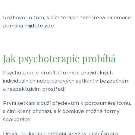
Rozhovor o tom, s čím terapie zaměřená na emoce
pomáhá
najdete zde
.
Jak psychoterapie probíhá
Psychoterapie probíhá formou pravidelných
individuálních nebo párových setkání v bezpečném
a respektujícím prostředí.
První setkání slouží především k porozumění tomu,
s čím klient přichází, a k domluvě možné formy
spolupráce.
Délka i frekvence setkání se vždy přizpůsobují