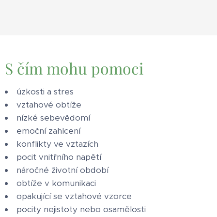
S čím mohu pomoci
úzkosti a stres
vztahové obtíže
nízké sebevědomí
emoční zahlcení
konflikty ve vztazích
pocit vnitřního napětí
náročné životní období
obtíže v komunikaci
opakující se vztahové vzorce
pocity nejistoty nebo osamělosti